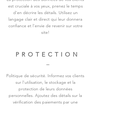
est cruciale à vos yeux, prenez le temps
d'en décrire les détails. Utilisez un
langage clair et direct qui leur donnera
confiance et l'envie de revenir sur votre
site!
PROTECTION
Politique de sécurité. Informez vos clients
sur l'utilisation, le stockage et la
protection de leurs données
personnelles. Ajoutez des détails sur la
vérification des paiements par une
banque tierce, le processus de collecte
des données ou la prise de contact avec
le client après un achat.